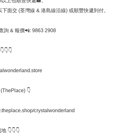
00以上包順豐快遞🏣。

0以下面交 (荃灣線 & 港島線沿線) 或順豐快遞到付。

查詢 & 報價📲: 9863 2908

👇

stalwonderland.store

(ThePlace) 👇

.theplace.shop/crystalwonderland

 👇👇👇
