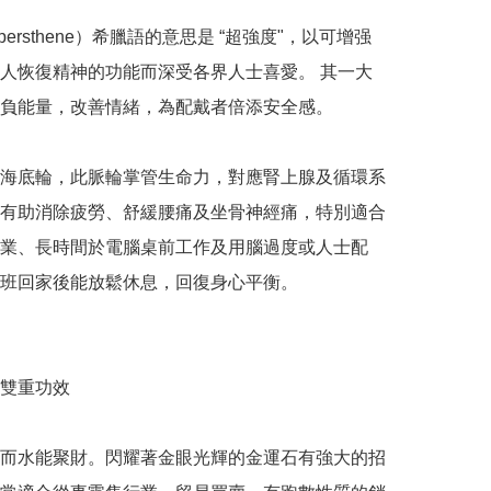
ypersthene）希臘語的意思是 “超強度"，以可增强
人恢復精神的功能而深受各界人士喜愛。 其一大
負能量，改善情緒，為配戴者倍添安全感。

海底輪，此脈輪掌管生命力，對應腎上腺及循環系
有助消除疲勞、舒緩腰痛及坐骨神經痛，特別適合
業、長時間於電腦桌前工作及用腦過度或人士配
班回家後能放鬆休息，回復身心平衡。

雙重功效

而水能聚財。閃耀著金眼光輝的金運石有強大的招