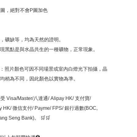
物圖，絕對不會P圖加色



，礦缺等，均為天然的證明。

現黑點是與水晶共生的一種礦物，正常現象。

意：照片顏色可因不同場景或室內白燈光下拍攝，晶
均稍為不同，因此顏色以實物為準。

Visa/Master/八達通/ Alipay HK/ 支付寶/ 
ay HK/ 微信支付/ Payme/ FPS/ 銀行過數(BOC, 
ng Seng Bank)。 🛒🛒
