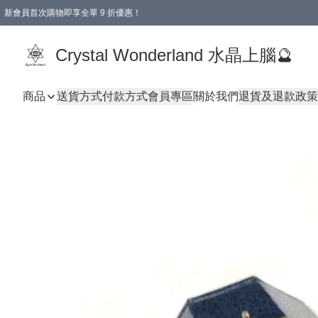
新會員首次購物即享全單 9 折優惠！
消費即享全單 9 折優惠！
Crystal Wonderland 水晶上腦🔮
商品
送貨方式
付款方式
會員專區
關於我們
退貨及退款政策