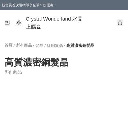
新會員首次購物即享全單 9 折優惠！
消費即享全單 9 折優惠！
Crystal Wonderland 水晶
上腦🔮
首頁
/
所有商品
/
/
/
髮晶
紅銅髮晶
高質濃密銅髮晶
高質濃密銅髮晶
6項 商品