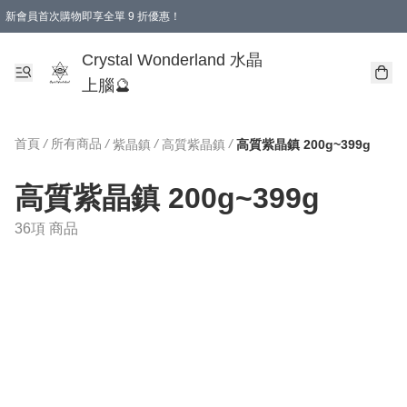
新會員首次購物即享全單 9 折優惠！
消費即享全單 9 折優惠！
Crystal Wonderland 水晶
上腦🔮
首頁
/
所有商品
/
/
/
紫晶鎮
高質紫晶鎮
高質紫晶鎮 200g~399g
高質紫晶鎮 200g~399g
36項 商品