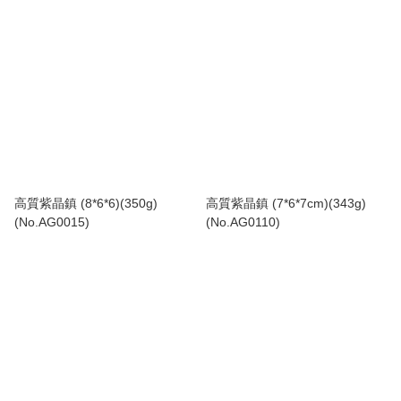
高質紫晶鎮 (8*6*6)(350g)
高質紫晶鎮 (7*6*7cm)(343g)
(No.AG0015)
(No.AG0110)