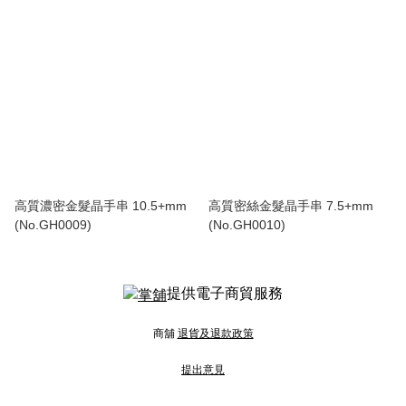
高質濃密金髮晶手串 10.5+mm
高質密絲金髮晶手串 7.5+mm
(No.GH0009)
(No.GH0010)
提供電子商貿服務
商舖
退貨及退款政策
提出意見