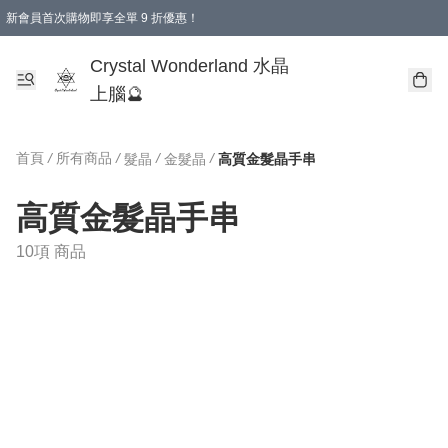
新會員首次購物即享全單 9 折優惠！
消費即享全單 9 折優惠！
Crystal Wonderland 水晶
上腦🔮
首頁
/
所有商品
/
/
/
髮晶
金髮晶
高質金髮晶手串
高質金髮晶手串
10項 商品