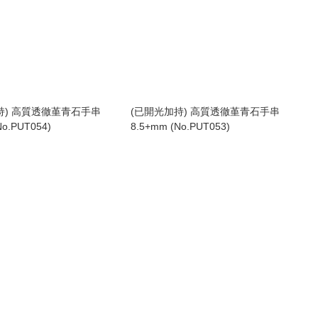
持) 高質透徹堇青石手串
(已開光加持) 高質透徹堇青石手串
No.PUT054)
8.5+mm (No.PUT053)