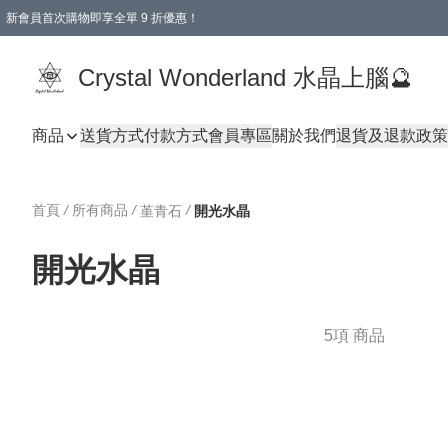
新會員首次購物即享全單 9 折優惠！
消費即享全單 9 折優惠！
Crystal Wonderland 水晶上腦🔮
商品
送貨方式
付款方式
會員專區
關於我們
退貨及退款政策
首頁
/
所有商品
/
/
堇青石
開光水晶
開光水晶
5項 商品