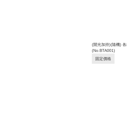
(開光加持)(隨機)
(No.BTA001)
固定價格