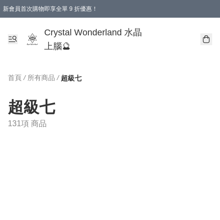
新會員首次購物即享全單 9 折優惠！
消費即享全單 9 折優惠！
Crystal Wonderland 水晶
上腦🔮
首頁
/
所有商品
/
超級七
超級七
131項 商品