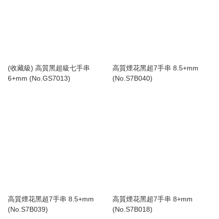
(收藏級) 高質黑超級七手串
高質煙花黑超7手串 8.5+mm
6+mm (No.GS7013)
(No.S7B040)
高質煙花黑超7手串 8.5+mm
高質煙花黑超7手串 8+mm
(No.S7B039)
(No.S7B018)