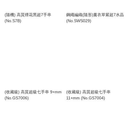
(隨機) 高質煙花黑超7手串
鋼繩編織(隨形)薰衣草紫超7水晶
(No.S7B)
(No.SWS029)
(收藏級) 高質超級七手串 9+mm
(收藏級) 高質超級七手串
(No.GS7006)
11+mm (No.GS7004)