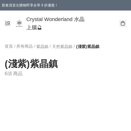
新會員首次購物即享全單 9 折優惠！
消費即享全單 9 折優惠！
Crystal Wonderland 水晶
上腦🔮
首頁
/
所有商品
/
/
/
紫晶鎮
天然紫晶鎮
(淺紫)紫晶鎮
(淺紫)紫晶鎮
6項 商品