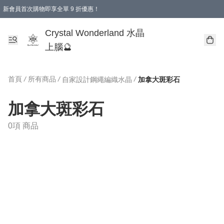
新會員首次購物即享全單 9 折優惠！
消費即享全單 9 折優惠！
Crystal Wonderland 水晶
上腦🔮
首頁
/
所有商品
/
/
自家設計鋼繩編織水晶
加拿大斑彩石
加拿大斑彩石
0項 商品