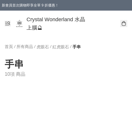
新會員首次購物即享全單 9 折優惠！
消費即享全單 9 折優惠！
Crystal Wonderland 水晶
上腦🔮
首頁
/
所有商品
/
/
/
虎眼石
紅虎眼石
手串
手串
10項 商品