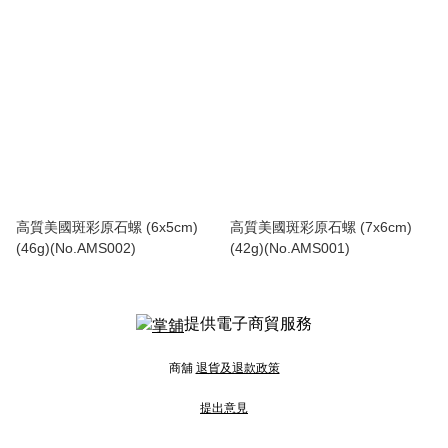
高質美國斑彩原石螺 (6x5cm)
高質美國斑彩原石螺 (7x6cm)
(46g)(No.AMS002)
(42g)(No.AMS001)
提供電子商貿服務
商舖
退貨及退款政策
提出意見