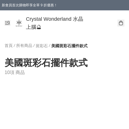
新會員首次購物即享全單 9 折優惠！
消費即享全單 9 折優惠！
Crystal Wonderland 水晶
上腦🔮
首頁
/
所有商品
/
/
斑彩石
美國斑彩石擺件款式
美國斑彩石擺件款式
10項 商品