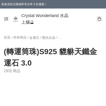
新會員首次購物即享全單 9 折優惠！
消費即享全單 9 折優惠！
Crystal Wonderland 水晶
上腦🔮
首頁
/
所有商品
/
/
/
金運石
開光水晶
(轉運筒珠)S925 貔貅天鐵金運石 3.0
(轉運筒珠)S925 貔貅天鐵金
運石 3.0
19項 商品