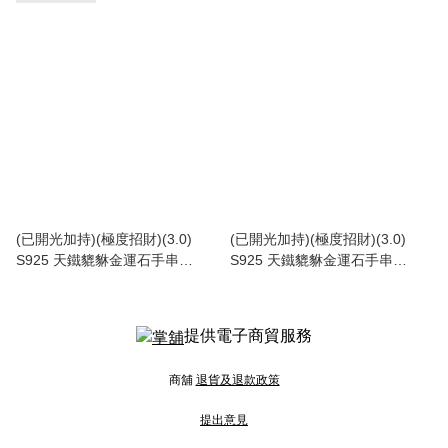
(已開光加持)(極度招財)(3.0)
(已開光加持)(極度招財)(3.0)
S925 天鐵貔貅金運石手串
S925 天鐵貔貅金運石手串
12.5+mm (No.PUT463)
12+mm (No.PUT451)
提供電子商貿服務
商舖
退貨及退款政策
提出意見