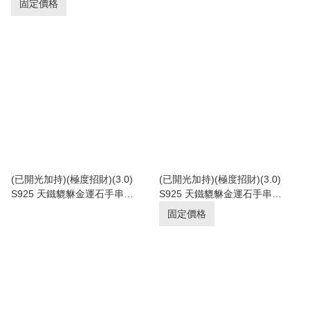
固定價格
(已開光加持)(極度招財)(3.0)
(已開光加持)(極度招財)(3.0)
S925 天鐵貔貅金運石手串
S925 天鐵貔貅金運石手串
12.5+mm (No.PUT519)
10+mm (No.PUT507)
固定價格