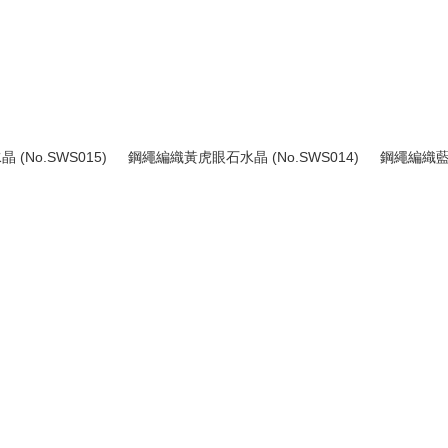
(No.SWS015)
鋼繩編織黃虎眼石水晶 (No.SWS014)
鋼繩編織藍虎