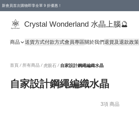
新會員首次購物即享全單 9 折優惠！
消費即享全單 9 折優惠！
Crystal Wonderland 水晶上腦🔮
商品
送貨方式
付款方式
會員專區
關於我們
退貨及退款政策
首頁
/
所有商品
/
/
虎眼石
自家設計鋼繩編織水晶
自家設計鋼繩編織水晶
3項 商品