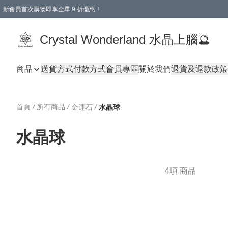
新會員首次購物即享全單 9 折優惠！
消費即享全單 9 折優惠！
Crystal Wonderland 水晶上腦🔮
商品
送貨方式
付款方式
會員專區
關於我們
退貨及退款政策
首頁
/
所有商品
/
/
金運石
水晶球
水晶球
4項 商品