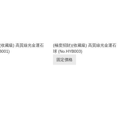
)(收藏級) 高質線光金運石
(極度招財)(收藏級) 高質線光金運石
B001)
球 (No.HYB003)
固定價格