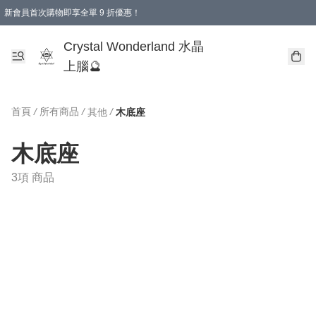
新會員首次購物即享全單 9 折優惠！
消費即享全單 9 折優惠！
Crystal Wonderland 水晶
上腦🔮
首頁
/
所有商品
/
/
其他
木底座
木底座
3項 商品