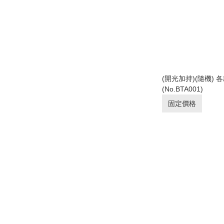
(開光加持)(隨機)
(No.BTA001)
固定價格