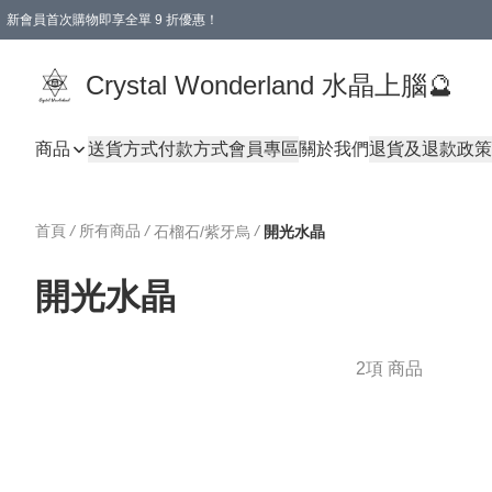
新會員首次購物即享全單 9 折優惠！
消費即享全單 9 折優惠！
Crystal Wonderland 水晶上腦🔮
商品
送貨方式
付款方式
會員專區
關於我們
退貨及退款政策
首頁
/
所有商品
/
/
石榴石/紫牙烏
開光水晶
開光水晶
2項 商品