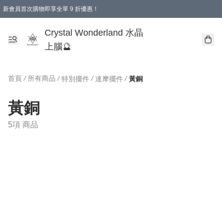
新會員首次購物即享全單 9 折優惠！
消費即享全單 9 折優惠！
Crystal Wonderland 水晶
上腦🔮
首頁
/
所有商品
/
/
/
特別擺件
達摩擺件
黃銅
黃銅
5項 商品