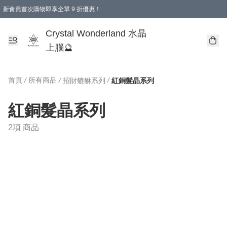
新會員首次購物即享全單 9 折優惠！
消費即享全單 9 折優惠！
Crystal Wonderland 水晶
上腦🔮
首頁
/
所有商品
/
/
招財貔貅系列
紅銅髮晶系列
紅銅髮晶系列
2項 商品