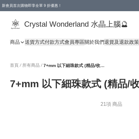
新會員首次購物即享全單 9 折優惠！
消費即享全單 9 折優惠！
Crystal Wonderland 水晶上腦🔮
商品
送貨方式
付款方式
會員專區
關於我們
退貨及退款政策
首頁
/
所有商品
/
7+mm 以下細珠款式 (精品/收藏級)
7+mm 以下細珠款式 (精品/
21項 商品