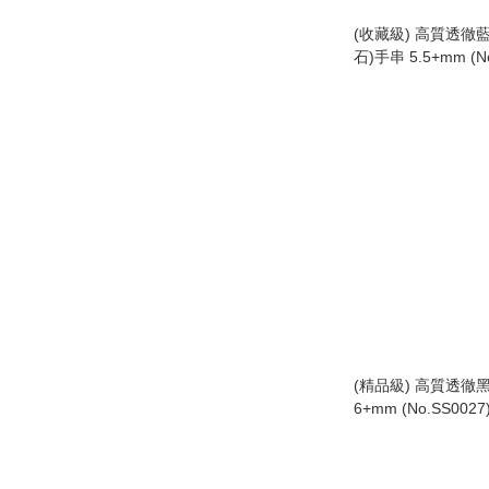
(收藏級) 高質透徹
石)手串 5.5+mm (No
(精品級) 高質透徹
6+mm (No.SS0027