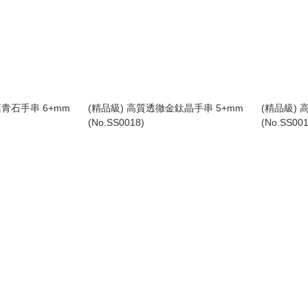
堇青石手串 6+mm
(精品級) 高質透徹金鈦晶手串 5+mm
(精品級) 
(No.SS0018)
(No.SS001