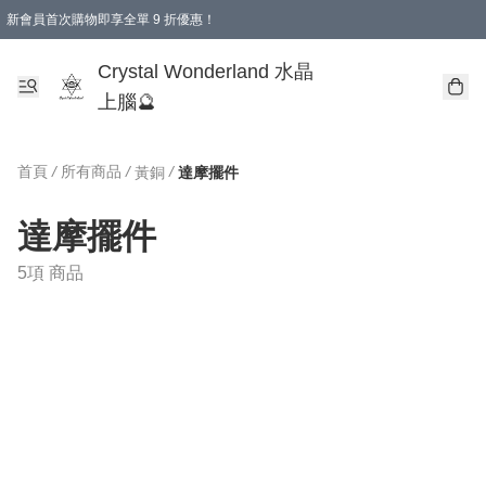
新會員首次購物即享全單 9 折優惠！
消費即享全單 9 折優惠！
Crystal Wonderland 水晶
上腦🔮
首頁
/
所有商品
/
/
黃銅
達摩擺件
達摩擺件
5項 商品