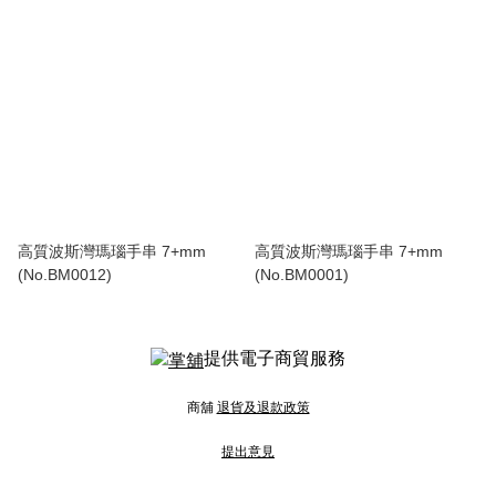
高質波斯灣瑪瑙手串 7+mm
高質波斯灣瑪瑙手串 7+mm
(No.BM0012)
(No.BM0001)
提供電子商貿服務
商舖
退貨及退款政策
提出意見