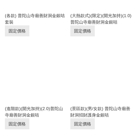
(各款) 普陀山寺廟善財洞金銀咭
(大熱款式)(限定)(開光加持)(1.0)
套裝
普陀山寺廟善財洞金銀咭
固定價格
固定價格
(進階款)(開光加持)(2.0)普陀山
(景區款)(男/女款) 普陀山寺廟善
寺廟善財洞金銀咭
財洞招財護身金銀咭
固定價格
固定價格