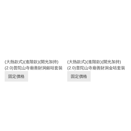
(大熱款式)(進階款)(開光加持)
(大熱款式)(進階款)(開光加持)
(2.0)普陀山寺廟善財洞銀咭套裝
(2.0)普陀山寺廟善財洞金咭套裝
固定價格
固定價格