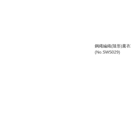
鋼繩編織(隨形)薰
(No.SWS029)