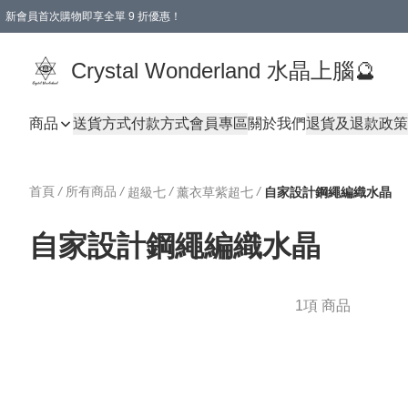
新會員首次購物即享全單 9 折優惠！
消費即享全單 9 折優惠！
Crystal Wonderland 水晶上腦🔮
商品
送貨方式
付款方式
會員專區
關於我們
退貨及退款政策
首頁
/
所有商品
/
/
/
超級七
薰衣草紫超七
自家設計鋼繩編織水晶
自家設計鋼繩編織水晶
1項 商品