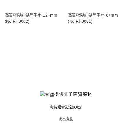
高質密髮紅髮晶手串 12+mm
高質密髮紅髮晶手串 8+mm
(No.RH0002)
(No.RH0001)
提供電子商貿服務
商舖
退貨及退款政策
提出意見