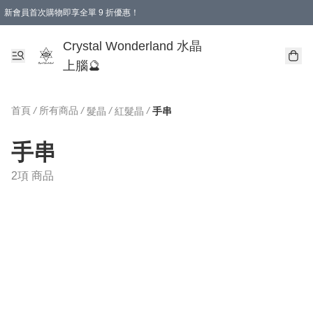
新會員首次購物即享全單 9 折優惠！
消費即享全單 9 折優惠！
Crystal Wonderland 水晶
上腦🔮
首頁
/
所有商品
/
/
/
髮晶
紅髮晶
手串
手串
2項 商品