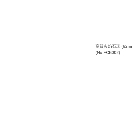
高質火焰石球 (62mm)
(No.FCB002)