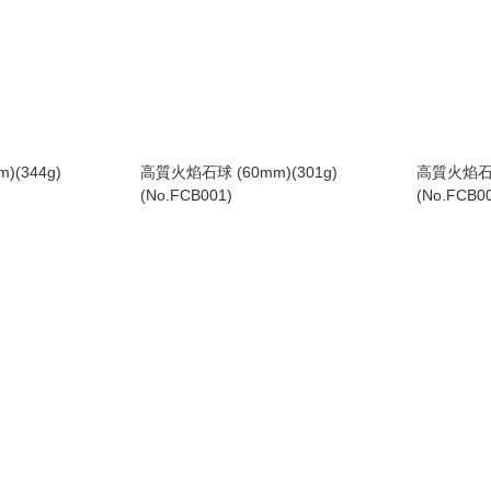
(344g)
高質火焰石球 (60mm)(301g)
高質火焰石球 
(No.FCB001)
(No.FCB0