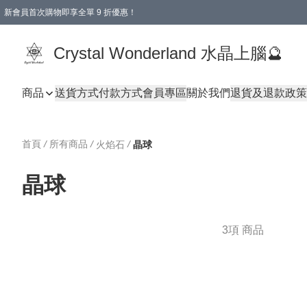
新會員首次購物即享全單 9 折優惠！
消費即享全單 9 折優惠！
Crystal Wonderland 水晶上腦🔮
商品
送貨方式
付款方式
會員專區
關於我們
退貨及退款政策
首頁
/
所有商品
/
/
火焰石
晶球
晶球
3項 商品