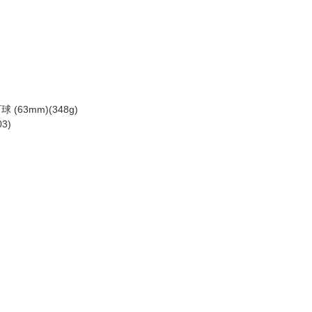
(63mm)(348g)
03)