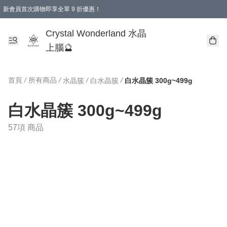
新會員首次購物即享全單 9 折優惠！
消費即享全單 9 折優惠！
Crystal Wonderland 水晶
上腦🔮
首頁
/
所有商品
/
/
/
水晶簇
白水晶簇
白水晶簇 300g~499g
白水晶簇 300g~499g
57項 商品