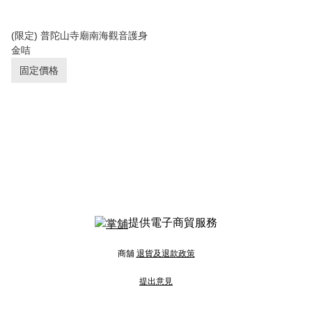
(限定) 普陀山寺廟南海觀音護身
金咭
固定價格
提供電子商貿服務
商舖
退貨及退款政策
提出意見