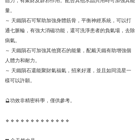
體力，有聚財及辟邪作用。配合其他水晶共用時可加強其能
量。

～ 天鐵隕石可幫助加強身體筋骨，平衡神經系統，可以打
通七脈輪，有強大消磁功能，還可洗淨患者的負氣場，去除
病氣。

～ 天鐵隕石可加強其他寶石的能量，配戴天鐵有助增強個
人體力和耐力。

～ 天鐵隕石還能聚財氣福氣，招來好運，並且如同流星一
樣可以許願。

🔮功效非精密科學，僅供參考。

🔹️🔹️🔹️🔹️🔹️🔹️🔹️🔹️🔹️🔹️🔹️🔹️🔹️
