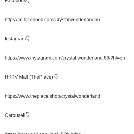
Facebook👇

https://m.facebook.com/Crystalwonderland66

Instagram👇

https://www.instagram.com/crystal.wonderland.66/?hl=en

HKTV Mall (ThePlace) 👇

https://www.theplace.shop/crystalwonderland

Carousell👇
