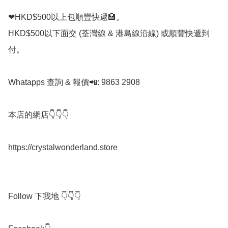
❤HKD$500以上包順豐快遞🏣。

HKD$500以下面交 (荃灣線 & 港島線沿線) 或順豐快遞到
付。

Whatapps 查詢 & 報價📲: 9863 2908

本店的網店👇👇👇

https://crystalwonderland.store

Follow 下我地 👇👇👇
