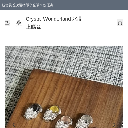
新會員首次購物即享全單 9 折優惠！
消費即享全單 9 折優惠！
Crystal Wonderland 水晶
上腦🔮