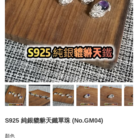
S925 純銀貔貅天鐵單珠 (No.GM04)
顏色