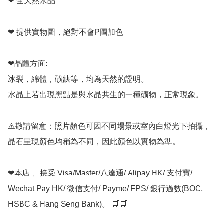
❤ 全天然水晶

❤ 提供實物圖，絕對不會P圖加色

❤晶體方面:

冰裂，綿體，礦缺等，均為天然的證明。

水晶上若出現黑點是與水晶共生的一種礦物，正常現象。

⚠️敬請留意：照片顏色可因不同場景或室內白燈光下拍攝，
晶石呈現顏色均稍為不同，因此顏色以實物為準。

❤本店， 接受 Visa/Master/八達通/ Alipay HK/ 支付寶/ 
Wechat Pay HK/ 微信支付/ Payme/ FPS/ 銀行過數(BOC, 
HSBC & Hang Seng Bank)。 🛒🛒
