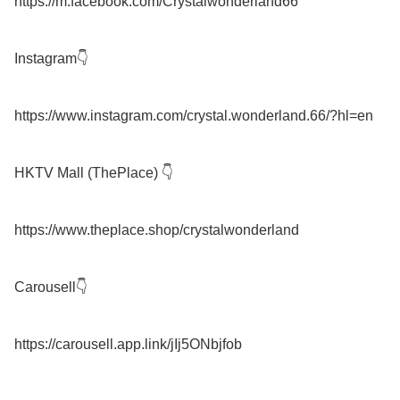
https://m.facebook.com/Crystalwonderland66

Instagram👇

https://www.instagram.com/crystal.wonderland.66/?hl=en

HKTV Mall (ThePlace) 👇

https://www.theplace.shop/crystalwonderland

Carousell👇
