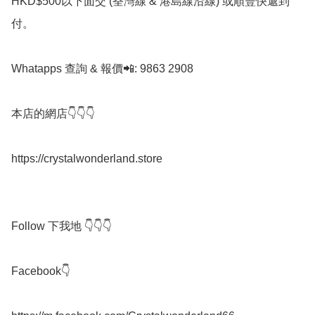
HKD$500以下面交 (荃灣線 & 港島線沿線) 或順豐快遞到
付。

Whatapps 查詢 & 報價📲: 9863 2908

本店的網店👇👇👇

https://crystalwonderland.store

Follow 下我地 👇👇👇

Facebook👇
