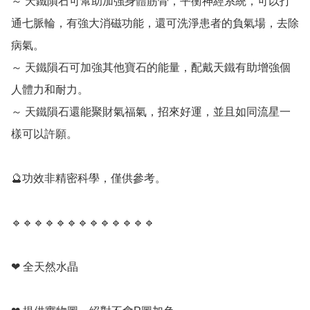
～ 天鐵隕石可幫助加強身體筋骨，平衡神經系統，可以打
通七脈輪，有強大消磁功能，還可洗淨患者的負氣場，去除
病氣。

～ 天鐵隕石可加強其他寶石的能量，配戴天鐵有助增強個
人體力和耐力。

～ 天鐵隕石還能聚財氣福氣，招來好運，並且如同流星一
樣可以許願。

🔮功效非精密科學，僅供參考。

🔹️🔹️🔹️🔹️🔹️🔹️🔹️🔹️🔹️🔹️🔹️🔹️🔹️

❤ 全天然水晶
