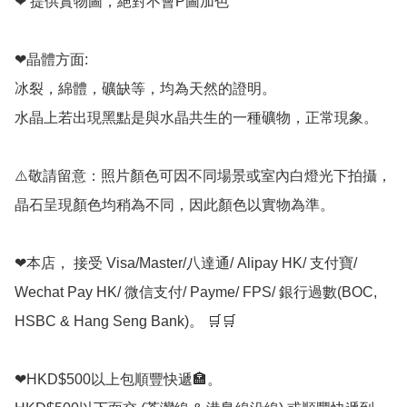
❤ 提供實物圖，絕對不會P圖加色

❤晶體方面:

冰裂，綿體，礦缺等，均為天然的證明。

水晶上若出現黑點是與水晶共生的一種礦物，正常現象。

⚠️敬請留意：照片顏色可因不同場景或室內白燈光下拍攝，
晶石呈現顏色均稍為不同，因此顏色以實物為準。

❤本店， 接受 Visa/Master/八達通/ Alipay HK/ 支付寶/ 
Wechat Pay HK/ 微信支付/ Payme/ FPS/ 銀行過數(BOC, 
HSBC & Hang Seng Bank)。 🛒🛒

❤HKD$500以上包順豐快遞🏣。
