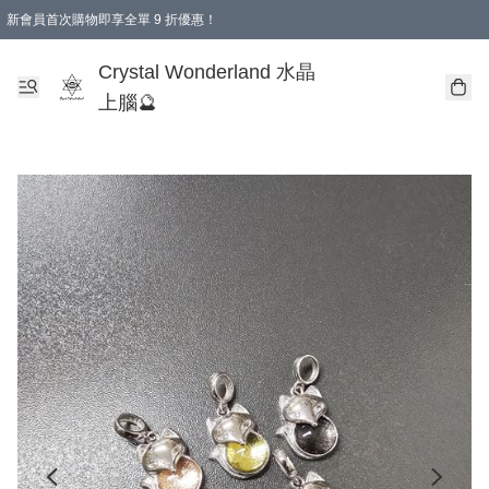
新會員首次購物即享全單 9 折優惠！
消費即享全單 9 折優惠！
Crystal Wonderland 水晶
上腦🔮