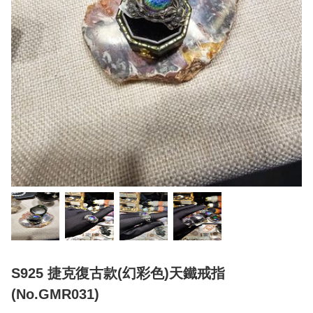
S925 捷克復古款(幻彩色)天鐵戒指
(No.GMR031)