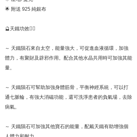
🌟 附送 925 純銀布

🔮天鐵功效💁‍♀️

～ 天鐵隕石來自太空，能量強大，可促進血液循環，加強
體力，有聚財及辟邪作用。配合其他水晶共用時可加強其能
量。

～ 天鐵隕石可幫助加強身體筋骨，平衡神經系統，可以打
通七脈輪，有強大消磁功能，還可洗淨患者的負氣場，去除
病氣。

～ 天鐵隕石可加強其他寶石的能量，配戴天鐵有助增強個
人體力和耐力。
