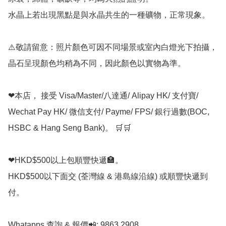
水晶上若出現黑點是與水晶共生的一種礦物，正常現象。

⚠️敬請留意：照片顏色可因不同場景或室內白燈光下拍攝，
晶石呈現顏色均稍為不同，因此顏色以實物為準。

❤本店， 接受 Visa/Master/八達通/ Alipay HK/ 支付寶/ 
Wechat Pay HK/ 微信支付/ Payme/ FPS/ 銀行過數(BOC, 
HSBC & Hang Seng Bank)。 🛒🛒

❤HKD$500以上包順豐快遞🏣。

HKD$500以下面交 (荃灣線 & 港島線沿線) 或順豐快遞到
付。

Whatapps 查詢 & 報價📲: 9863 2908
