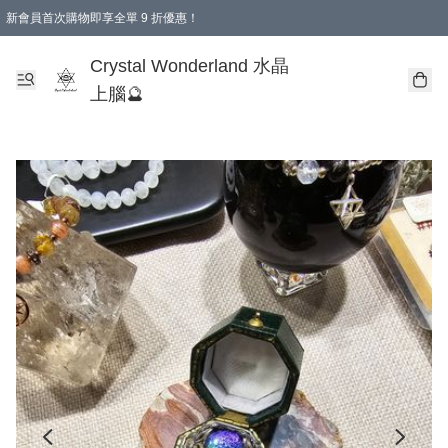
新會員首次購物即享全單 9 折優惠！
消費即享全單 9 折優惠！
Crystal Wonderland 水晶
上腦🔮