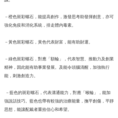
－橙色斑彩螺石，能提高創作，激發思考助發揮創意，亦可
強化免疫和消化系統，排走體內毒素。

－黃色斑彩螺石，黃色代表財富，能有助財運。

－綠色斑彩螺石，對應「額輪」，代表智慧、推動力及創業
精神，因此能有助事業發展。及能令頭腦清醒，加強執行
能，刺激創造力。

 －藍色的斑彩螺石，代表溝通能力，對應「喉輪」，能加
強說話技巧。藍色也帶有較強的治療能量，撫平創傷，平靜
思想，能讓配戴者重拾信心和希望。
