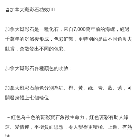
🔮加拿大斑彩石功效💁‍♀️

加拿大斑彩石是一種化石，來自7,000萬年前的海螺，經過
千萬年的沉澱後形成，色彩鮮豔，更特別的是由不同角度去
觀賞，會散發出不同的色彩。

加拿大斑彩石各種顏色的功效：

加拿大斑彩石顏色分別為紅、橙、黃、綠、青、藍、紫，可
開發身體上七個輪位

 －紅色為主色的斑彩寶石象徵生命力，紅色斑彩有助人緣
運、愛情運，平衡負面思想，令人變得更積極、上進、有熱
誠。
