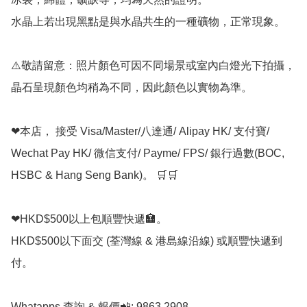
水晶上若出現黑點是與水晶共生的一種礦物，正常現象。

⚠️敬請留意：照片顏色可因不同場景或室內白燈光下拍攝，
晶石呈現顏色均稍為不同，因此顏色以實物為準。

❤本店， 接受 Visa/Master/八達通/ Alipay HK/ 支付寶/ 
Wechat Pay HK/ 微信支付/ Payme/ FPS/ 銀行過數(BOC, 
HSBC & Hang Seng Bank)。 🛒🛒

❤HKD$500以上包順豐快遞🏣。

HKD$500以下面交 (荃灣線 & 港島線沿線) 或順豐快遞到
付。

Whatapps 查詢 & 報價📲: 9863 2908
