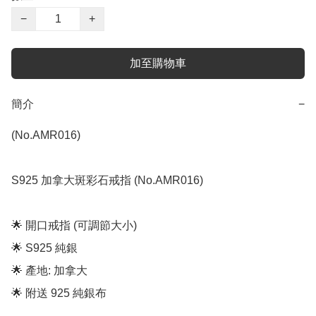
−
+
加至購物車
簡介
−
(No.AMR016)

S925 加拿大斑彩石戒指 (No.AMR016)

🌟 開口戒指 (可調節大小)

🌟 S925 純銀

🌟 產地: 加拿大

🌟 附送 925 純銀布
