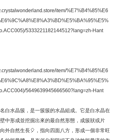
ww.crystalwonderland.store/item/%E7%B4%85%E6
%E6%9C%A8%E8%A3%BD%E5%BA%95%E5%
.ACC005)/5333221182144512?lang=zh-Hant

ww.crystalwonderland.store/item/%E7%B4%85%E6
%E6%9C%A8%E8%A3%BD%E5%BA%95%E5%
.ACC004)/5649639945666560?lang=zh-Hant

名白水晶簇，是一簇簇的水晶組成。它是白水晶在
壁中形成並挖掘出來的最自然形態，成簇狀或片
向外自然生長🎈，指向四面八方，形成一個非常旺