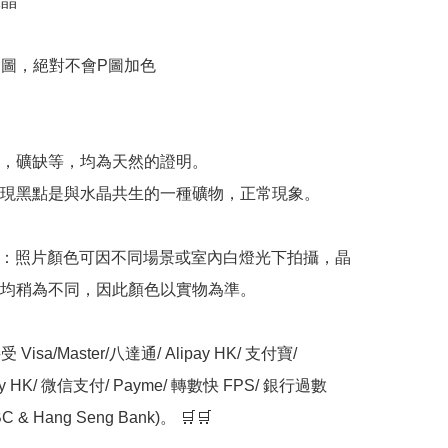
晶

物圖，絕對不會P圖加色



，礦缺等，均為天然的證明。

現黑點是與水晶共生的一種礦物，正常現象。

意：照片顏色可因不同場景或室內白燈光下拍攝，晶
均稍為不同，因此顏色以實物為準。

Visa/Master/八達通/ Alipay HK/ 支付寶/ 
ay HK/ 微信支付/ Payme/ 轉數快 FPS/ 銀行過數
C & Hang Seng Bank)。 🛒🛒
