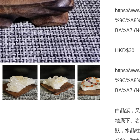
https://w
%9C%A8
BA%A7-(No
HKD$30

https://w
%9C%A8
BA%A7-(No
白晶簇，又
地底下、岩
狀，水晶柱