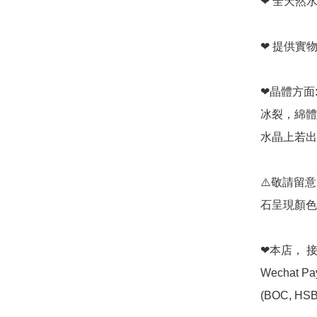
❤ 全天然水
❤ 提供實
❤晶體方面:
冰裂，綿體
水晶上若出
⚠️敬請留
石呈現顏色
❤本店， 接受 
Wechat P
(BOC, HSB