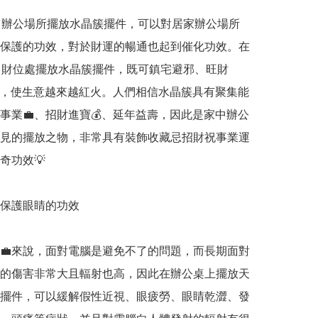
、辦公場所擺放水晶簇擺件，可以對居家辦公場所
保護的功效，對於財運的暢通也起到催化功效。在
司財位處擺放水晶簇擺件，既可鎮宅避邪、旺財
💲，使生意越來越紅火。人們相信水晶簇具有聚集能
達事業💼、招財進寶💰、延年益壽，因此是家中辦公
見的擺放之物，非常具有裝飾收藏忌招財祝事業運
功效💡

、保護眼睛的功效

💼來說，面對電腦是避免不了的問題，而長期面對
的傷害非常大且輻射也高，因此在辦公桌上擺放天
擺件，可以緩解假性近視、眼疲勞、眼睛乾澀、發