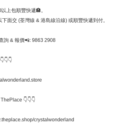
00以上包順豐快遞🏣。

0以下面交 (荃灣線 & 港島線沿線) 或順豐快遞到付。

查詢 & 報價📲: 9863 2908

👇

stalwonderland.store

ThePlace 👇👇👇

.theplace.shop/crystalwonderland
