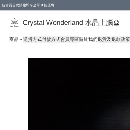
新會員首次購物即享全單 9 折優惠！
消費即享全單 9 折優惠！
Crystal Wonderland 水晶上腦🔮
商品
送貨方式
付款方式
會員專區
關於我們
退貨及退款政策