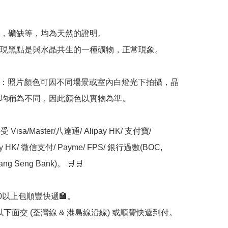


，礦缺等，均為天然的證明。

現黑點是與水晶共生的一種礦物，正常現象。

意：照片顏色可因不同場景或室內白燈光下拍攝，晶
均稍為不同，因此顏色以實物為準。

Visa/Master/八達通/ Alipay HK/ 支付寶/ 
ay HK/ 微信支付/ Payme/ FPS/ 銀行過數(BOC, 
ng Seng Bank)。 🛒🛒

00以上包順豐快遞🏣。

0以下面交 (荃灣線 & 港島線沿線) 或順豐快遞到付。
