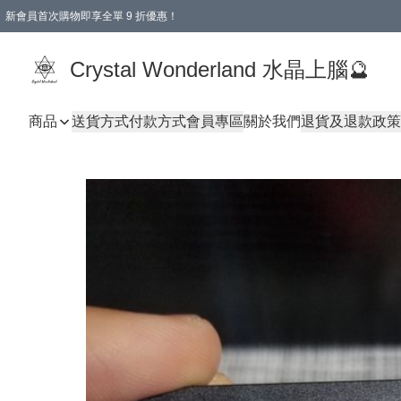
新會員首次購物即享全單 9 折優惠！
消費即享全單 9 折優惠！
Crystal Wonderland 水晶上腦🔮
商品
送貨方式
付款方式
會員專區
關於我們
退貨及退款政策