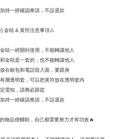
開光加持一經確認奉請，不設退款

) 金咭 & 黃符注意事項⚠️

加持金咭一經開封使用，不能轉讓他人

黃符和金咭是一套的，也不能轉讓他人

可以放在銀包和電話殼入面，要跟身

外面有層透明套，可以把黃符放在透明套內

一定需知，請務必跟從

開光加持一經確認奉請，不設退款

持的物品僅輔助，自己都需要努力才有功效🔥
