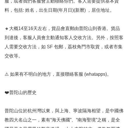
服，或者我們客服會主動聯絡你們。客人需要提供基本資
料，包括: 姓名，出生日期(年月日)(新曆) ，居住地址。

🔸️大概14至16天左右，貨品會直郵由普陀山到香港。貨品
到達後，客服人員會主動通知客人交收方法。另外，按照客
人需要交收方法，如 SF 包郵，荔枝角門市取貨，或者市集
交收等。

⚠️ 如果有不明白的地方，直接聯絡客服 (whatapps)。

❤️普陀山的歷史

普陀山位於杭州灣以東，與上海、寧波隔海相望，是中國佛
教四大名山之一，素有“海天佛國”、“南海聖境”之稱，是全