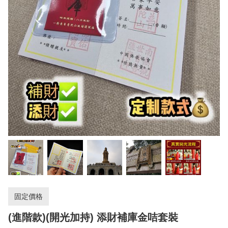
固定價格
(進階款)(開光加持) 添財補庫金咭套裝