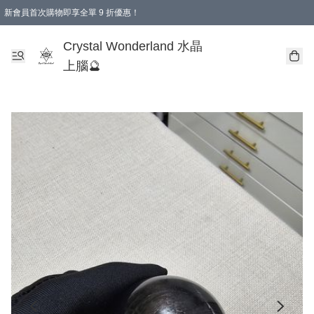
新會員首次購物即享全單 9 折優惠！
消費即享全單 9 折優惠！
Crystal Wonderland 水晶
上腦🔮