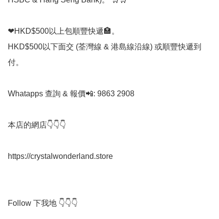
❤HKD$500以上包順豐快遞🏣。

HKD$500以下面交 (荃灣線 & 港島線沿線) 或順豐快遞到
付。

Whatapps 查詢 & 報價📲: 9863 2908

本店的網店👇👇👇

https://crystalwonderland.store

Follow 下我地 👇👇👇
