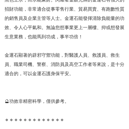
招財功能，非常適合從事零售行業、貿易買賣、有跑數性質
的銷售員及企業主管等人士。金運石能發揮清除負能量的功
效、令人心平氣和。無論您想事業更上一層樓、抑或想發展
生意業務，也能馬到功成，事半功倍！

金運石顯著的辟邪守禦功能，對醫護人員、救護員、救生
員、職業司機、警察、消防員及高空工作者等來說，是十分
適合的，可以金運石護身保平安。

🔮功效非精密科學，僅供參考。

🔹️🔹️🔹️🔹️🔹️🔹️🔹️🔹️🔹️🔹️🔹️🔹️🔹️
