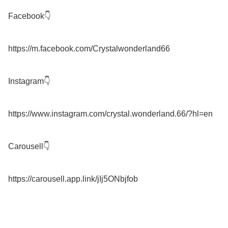
Facebook👇

https://m.facebook.com/Crystalwonderland66

Instagram👇

https://www.instagram.com/crystal.wonderland.66/?hl=en

Carousell👇

https://carousell.app.link/jIj5ONbjfob
