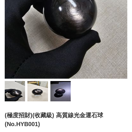
(極度招財)(收藏級) 高質線光金運石球
(No.HYB001)