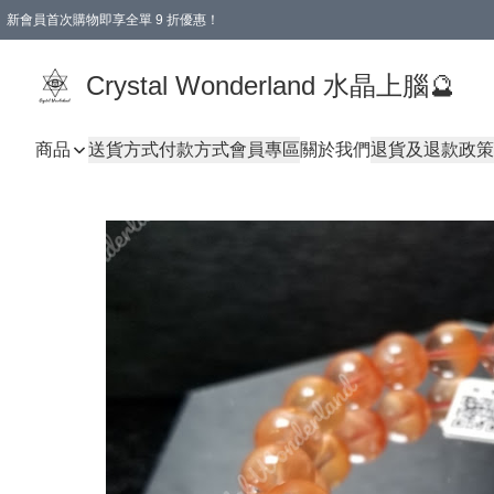
新會員首次購物即享全單 9 折優惠！
消費即享全單 9 折優惠！
Crystal Wonderland 水晶上腦🔮
商品
送貨方式
付款方式
會員專區
關於我們
退貨及退款政策