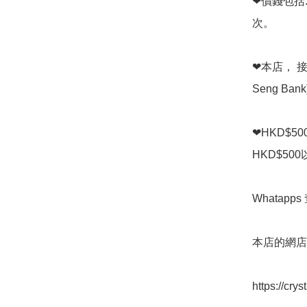
❤價錢包括
次。

❤本店， 接受
Seng Ban
❤HKD$5
HKD$50
Whatapps 
本店的網店👇
https://cry