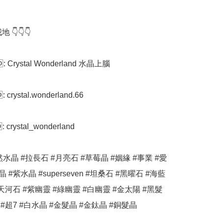
 👇👇👇

️: Crystal Wonderland 水晶上腦

️: crystal.wonderland.66

️: crystal_wonderland

然水晶 #拉長石 #月亮石 #草莓晶 #姻緣 #事業 #愛
 #紫水晶 #superseven #坦桑石 #黑曜石 #海藍
#天河石 #紫幽靈 #綠幽靈 #白幽靈 #金太陽 #黑髮