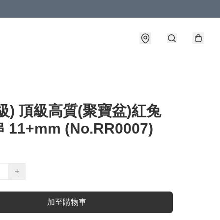
級) 頂級高質(聚寶盆)紅兔
11+mm (No.RR0007)
+
加至購物車