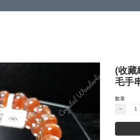
(收藏
毛手串 
數量
−