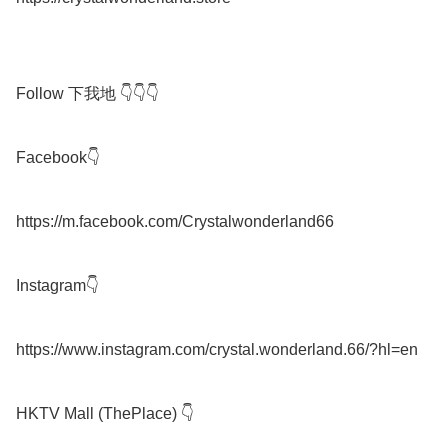
Follow 下我地 👇👇👇

Facebook👇

https://m.facebook.com/Crystalwonderland66

Instagram👇

https://www.instagram.com/crystal.wonderland.66/?hl=en

HKTV Mall (ThePlace) 👇
