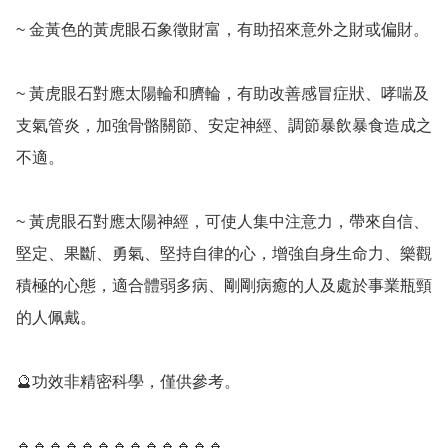
~ 金黃色的黃虎眼石象徵財富，有助招來意外之財或偏財。

~ 黃虎眼石對應太陽輪和臍輪，有助改善感冒症狀、哮喘及
支氣管炎，加強骨骼關節、安定神經、調節暴飲暴食造成之
不適。

~ 黃虎眼石對應太陽神經，可使人集中注意力，帶來自信、
堅定、果斷、勇氣、堅持自律的心，增強自身生命力、樂觀
積極的心態，適合體弱多病、剛剛病癒的人及處於事業瓶頸
的人佩戴。

🔮功效非精密科學，僅供參考。

🔹️🔹️🔹️🔹️🔹️🔹️🔹️🔹️🔹️🔹️🔹️🔹️🔹️
