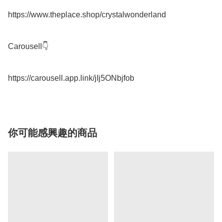
https://www.theplace.shop/crystalwonderland

Carousell👇

你可能感興趣的商品