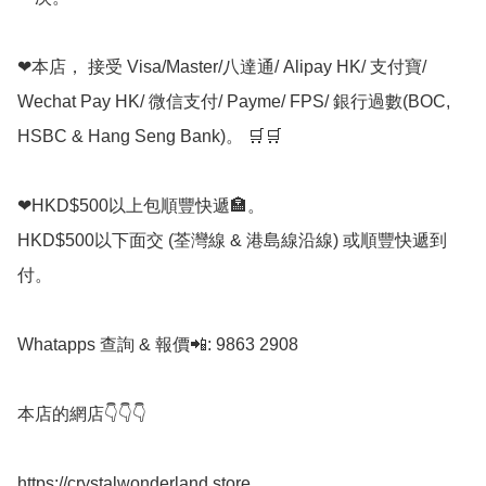
❤本店， 接受 Visa/Master/八達通/ Alipay HK/ 支付寶/ 
Wechat Pay HK/ 微信支付/ Payme/ FPS/ 銀行過數(BOC, 
HSBC & Hang Seng Bank)。 🛒🛒

❤HKD$500以上包順豐快遞🏣。

HKD$500以下面交 (荃灣線 & 港島線沿線) 或順豐快遞到
付。

Whatapps 查詢 & 報價📲: 9863 2908

本店的網店👇👇👇

https://crystalwonderland.store
