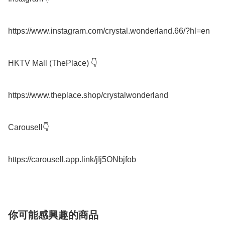
https://www.instagram.com/crystal.wonderland.66/?hl=en

HKTV Mall (ThePlace) 👇

https://www.theplace.shop/crystalwonderland

Carousell👇

你可能感興趣的商品