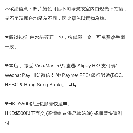
⚠️敬請留意：照片顏色可因不同場景或室內白燈光下拍攝，
晶石呈現顏色均稍為不同，因此顏色以實物為準。

❤價錢包括: 白水晶碎石一包，後備繩一條，可免費改手圍
一次。

❤本店， 接受 Visa/Master/八達通/ Alipay HK/ 支付寶/ 
Wechat Pay HK/ 微信支付/ Payme/ FPS/ 銀行過數(BOC, 
HSBC & Hang Seng Bank)。 🛒🛒

❤HKD$500以上包順豐快遞🏣。

HKD$500以下面交 (荃灣線 & 港島線沿線) 或順豐快遞到
付。
