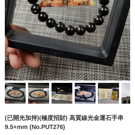
(已開光加持)(極度招財) 高質線光金運石手串
9.5+mm (No.PUT276)