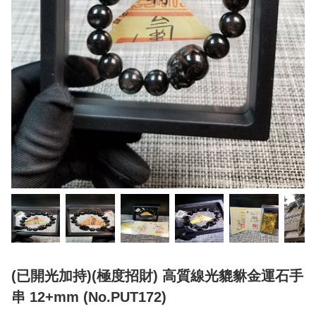
(已開光加持)(極度招財) 高質線光貔貅金運石手
串 12+mm (No.PUT172)