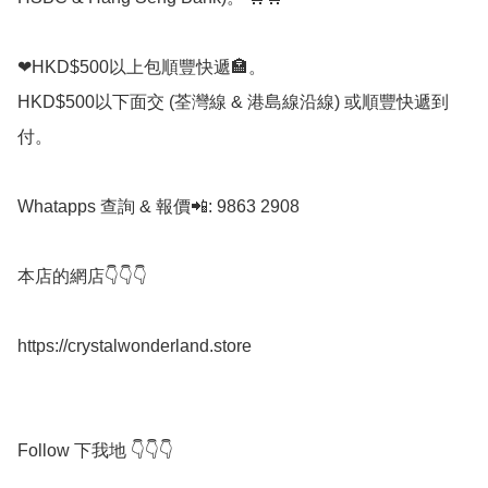
❤HKD$500以上包順豐快遞🏣。

HKD$500以下面交 (荃灣線 & 港島線沿線) 或順豐快遞到
付。

Whatapps 查詢 & 報價📲: 9863 2908

本店的網店👇👇👇

https://crystalwonderland.store

Follow 下我地 👇👇👇
