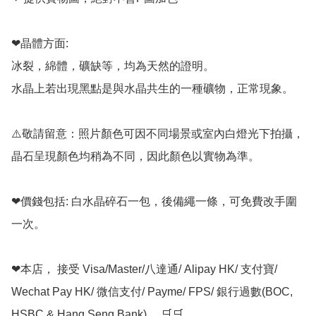
❤晶體方面:

冰裂，綿體，礦缺等，均為天然的證明。

水晶上若出現黑點是與水晶共生的一種礦物，正常現象。

⚠️敬請留意：照片顏色可因不同場景或室內白燈光下拍攝，
晶石呈現顏色均稍為不同，因此顏色以實物為準。

❤價錢包括: 白水晶碎石一包，後備繩一條，可免費改手圍
一次。

❤本店， 接受 Visa/Master/八達通/ Alipay HK/ 支付寶/ 
Wechat Pay HK/ 微信支付/ Payme/ FPS/ 銀行過數(BOC, 
HSBC & Hang Seng Bank)。 🛒🛒
