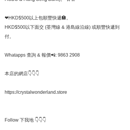
❤HKD$500以上包順豐快遞🏣。

HKD$500以下面交 (荃灣線 & 港島線沿線) 或順豐快遞到
付。

Whatapps 查詢 & 報價📲: 9863 2908

本店的網店👇👇👇

https://crystalwonderland.store

Follow 下我地 👇👇👇
