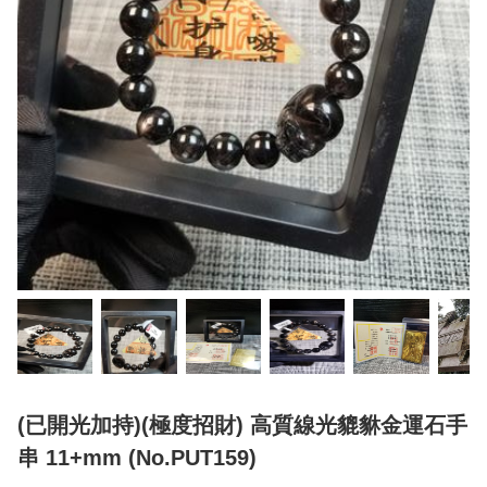
(已開光加持)(極度招財) 高質線光貔貅金運石手
串 11+mm (No.PUT159)