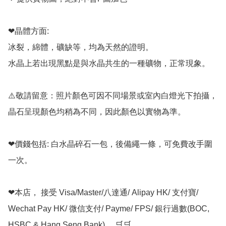
❤晶體方面:

冰裂，綿體，礦缺等，均為天然的證明。

水晶上若出現黑點是與水晶共生的一種礦物，正常現象。

⚠️敬請留意：照片顏色可因不同場景或室內白燈光下拍攝，
晶石呈現顏色均稍為不同，因此顏色以實物為準。

❤價錢包括: 白水晶碎石一包，後備繩一條，可免費改手圍
一次。

❤本店， 接受 Visa/Master/八達通/ Alipay HK/ 支付寶/ 
Wechat Pay HK/ 微信支付/ Payme/ FPS/ 銀行過數(BOC, 
HSBC & Hang Seng Bank)。 🛒🛒
