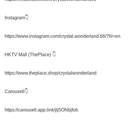
Instagram👇

https://www.instagram.com/crystal.wonderland.66/?hl=en

HKTV Mall (ThePlace) 👇

https://www.theplace.shop/crystalwonderland

Carousell👇
