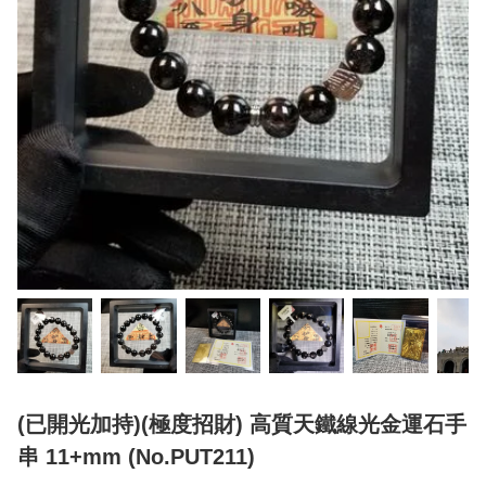
(已開光加持)(極度招財) 高質天鐵線光金運石手
串 11+mm (No.PUT211)