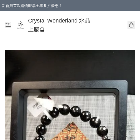
新會員首次購物即享全單 9 折優惠！
消費即享全單 9 折優惠！
Crystal Wonderland 水晶
上腦🔮