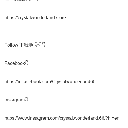
https://crystalwonderland.store

Follow 下我地 👇👇👇

Facebook👇

https://m.facebook.com/Crystalwonderland66

Instagram👇

https://www.instagram.com/crystal.wonderland.66/?hl=en
