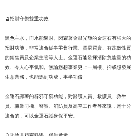
🔮招財守禦雙重功效

黑色主水，而水能聚財。閃耀著金眼光輝的金運石有強大的
招財功能，非常適合從事零售行業、貿易買賣、有跑數性質
的銷售員及企業主管等人士。金運石能發揮清除負能量的功
效、令人心平氣和。無論您想事業更上一層樓、抑或想發展
生意業務，也能馬到功成，事半功倍！

金運石顯著的辟邪守禦功能，對醫護人員、救護員、救生
員、職業司機、警察、消防員及高空工作者等來說，是十分
適合的，可以金運石護身保平安。

🔮功效非精密科學，僅供參考。
