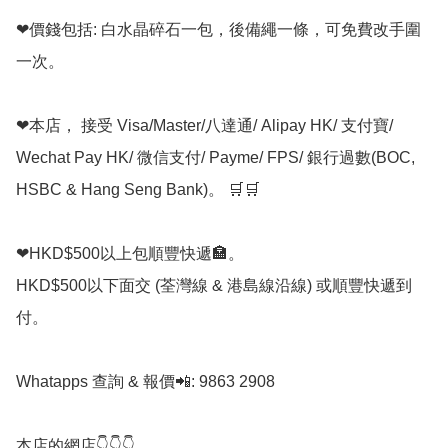
❤價錢包括: 白水晶碎石一包，後備繩一條，可免費改手圍
一次。

❤本店， 接受 Visa/Master/八達通/ Alipay HK/ 支付寶/ 
Wechat Pay HK/ 微信支付/ Payme/ FPS/ 銀行過數(BOC, 
HSBC & Hang Seng Bank)。 🛒🛒

❤HKD$500以上包順豐快遞🏣。

HKD$500以下面交 (荃灣線 & 港島線沿線) 或順豐快遞到
付。

Whatapps 查詢 & 報價📲: 9863 2908

本店的網店👇👇👇
