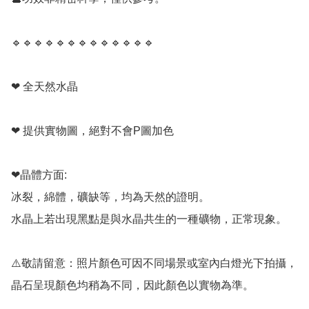
🔹️🔹️🔹️🔹️🔹️🔹️🔹️🔹️🔹️🔹️🔹️🔹️🔹️

❤ 全天然水晶

❤ 提供實物圖，絕對不會P圖加色

❤晶體方面:

冰裂，綿體，礦缺等，均為天然的證明。

水晶上若出現黑點是與水晶共生的一種礦物，正常現象。

⚠️敬請留意：照片顏色可因不同場景或室內白燈光下拍攝，
晶石呈現顏色均稍為不同，因此顏色以實物為準。
