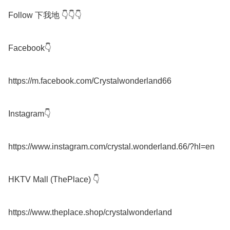
Follow 下我地 👇👇👇

Facebook👇

https://m.facebook.com/Crystalwonderland66

Instagram👇

https://www.instagram.com/crystal.wonderland.66/?hl=en

HKTV Mall (ThePlace) 👇

https://www.theplace.shop/crystalwonderland
