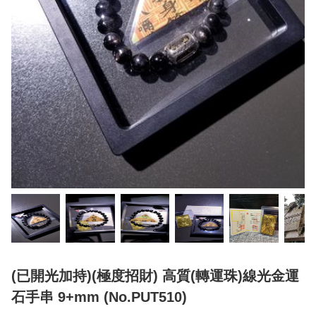
(已開光加持)(極度招財) 高質(轉運珠)線光金運
石手串 9+mm (No.PUT510)