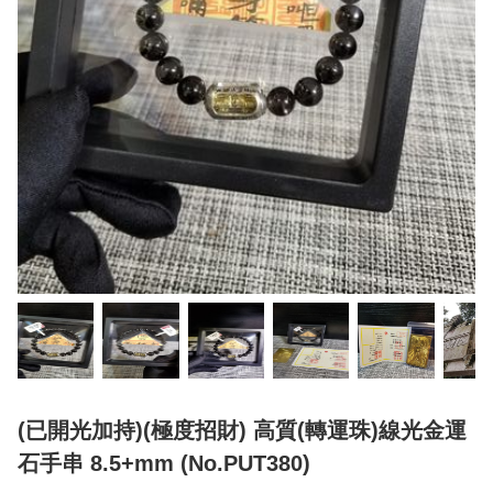
(已開光加持)(極度招財) 高質(轉運珠)線光金運
石手串 8.5+mm (No.PUT380)