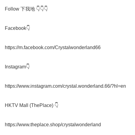
Follow 下我地 👇👇👇

Facebook👇

https://m.facebook.com/Crystalwonderland66

Instagram👇

https://www.instagram.com/crystal.wonderland.66/?hl=en

HKTV Mall (ThePlace) 👇

https://www.theplace.shop/crystalwonderland
