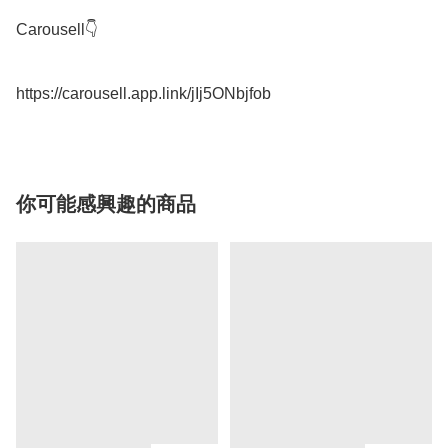
Carousell👇

你可能感興趣的商品