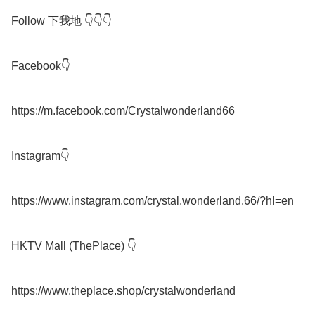
Follow 下我地 👇👇👇

Facebook👇

https://m.facebook.com/Crystalwonderland66

Instagram👇

https://www.instagram.com/crystal.wonderland.66/?hl=en

HKTV Mall (ThePlace) 👇

https://www.theplace.shop/crystalwonderland
