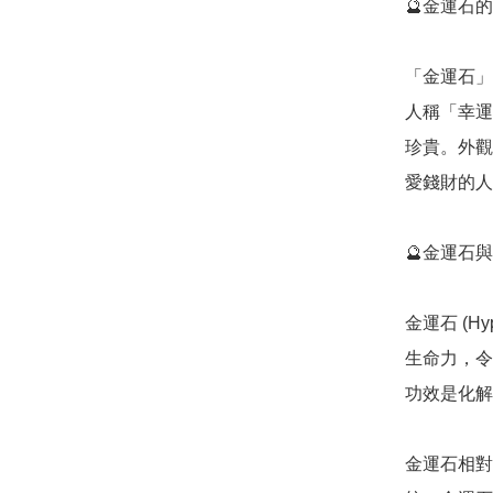
🔮金運石的功效
「金運石」
人稱「幸運
珍貴。外觀
愛錢財的人
🔮金運石與
金運石 (H
生命力，令
功效是化解
金運石相對