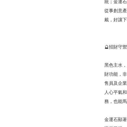
統；金運石
從事創意產
戴，好讓下
🔮招財守禦
黑色主水，
財功能，非
售員及企業
人心平氣和
務，也能馬
金運石顯著