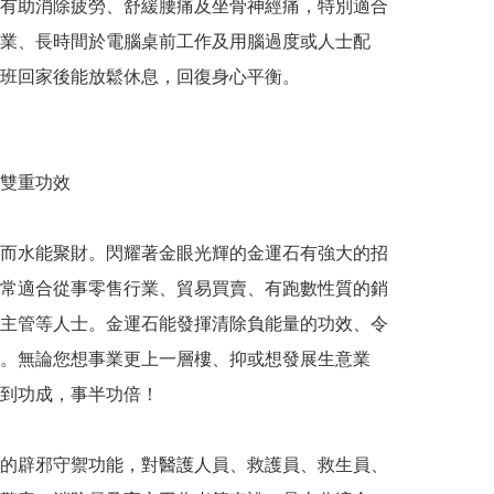
有助消除疲勞、舒緩腰痛及坐骨神經痛，特別適合
業、長時間於電腦桌前工作及用腦過度或人士配
班回家後能放鬆休息，回復身心平衡。

雙重功效

而水能聚財。閃耀著金眼光輝的金運石有強大的招
常適合從事零售行業、貿易買賣、有跑數性質的銷
主管等人士。金運石能發揮清除負能量的功效、令
。無論您想事業更上一層樓、抑或想發展生意業
到功成，事半功倍！

的辟邪守禦功能，對醫護人員、救護員、救生員、