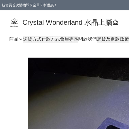
新會員首次購物即享全單 9 折優惠！
消費即享全單 9 折優惠！
Crystal Wonderland 水晶上腦🔮
商品
送貨方式
付款方式
會員專區
關於我們
退貨及退款政策