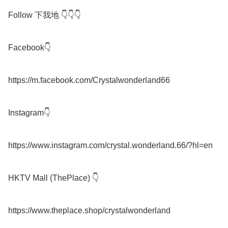
Follow 下我地 👇👇👇

Facebook👇

https://m.facebook.com/Crystalwonderland66

Instagram👇

https://www.instagram.com/crystal.wonderland.66/?hl=en

HKTV Mall (ThePlace) 👇

https://www.theplace.shop/crystalwonderland
