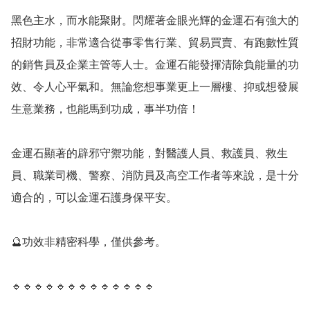
黑色主水，而水能聚財。閃耀著金眼光輝的金運石有強大的
招財功能，非常適合從事零售行業、貿易買賣、有跑數性質
的銷售員及企業主管等人士。金運石能發揮清除負能量的功
效、令人心平氣和。無論您想事業更上一層樓、抑或想發展
生意業務，也能馬到功成，事半功倍！

金運石顯著的辟邪守禦功能，對醫護人員、救護員、救生
員、職業司機、警察、消防員及高空工作者等來說，是十分
適合的，可以金運石護身保平安。

🔮功效非精密科學，僅供參考。

🔹️🔹️🔹️🔹️🔹️🔹️🔹️🔹️🔹️🔹️🔹️🔹️🔹️
