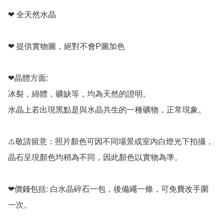
❤ 全天然水晶

❤ 提供實物圖，絕對不會P圖加色

❤晶體方面:

冰裂，綿體，礦缺等，均為天然的證明。

水晶上若出現黑點是與水晶共生的一種礦物，正常現象。

⚠️敬請留意：照片顏色可因不同場景或室內白燈光下拍攝，
晶石呈現顏色均稍為不同，因此顏色以實物為準。

❤價錢包括: 白水晶碎石一包，後備繩一條，可免費改手圍
一次。
