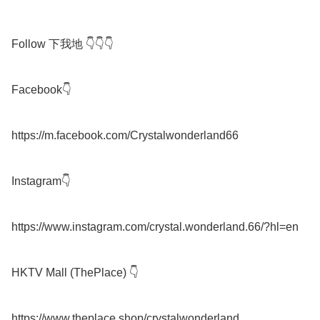
Follow 下我地 👇👇👇

Facebook👇

https://m.facebook.com/Crystalwonderland66

Instagram👇

https://www.instagram.com/crystal.wonderland.66/?hl=en

HKTV Mall (ThePlace) 👇

https://www.theplace.shop/crystalwonderland
