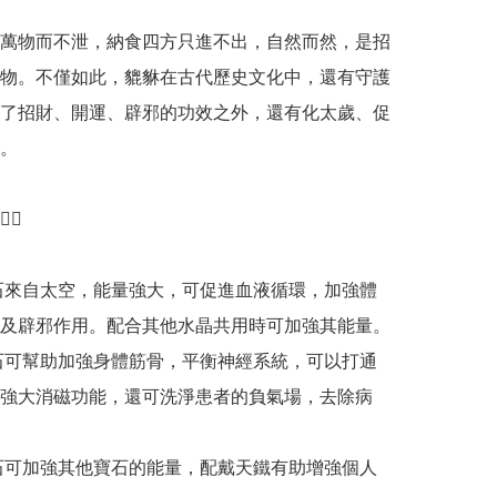
萬物而不泄，納食四方只進不出，自然而然，是招
物。不僅如此，貔貅在古代歷史文化中，還有守護
了招財、開運、辟邪的功效之外，還有化太歲、促
。

♀️

石來自太空，能量強大，可促進血液循環，加強體
及辟邪作用。配合其他水晶共用時可加強其能量。

石可幫助加強身體筋骨，平衡神經系統，可以打通
強大消磁功能，還可洗淨患者的負氣場，去除病
石可加強其他寶石的能量，配戴天鐵有助增強個人