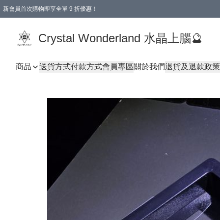
新會員首次購物即享全單 9 折優惠！
消費即享全單 9 折優惠！
Crystal Wonderland 水晶上腦🔮
商品
送貨方式
付款方式
會員專區
關於我們
退貨及退款政策