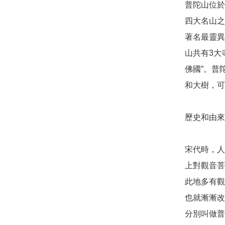
普陀山位於
四大名山之
著名最靈異
山共有3大
佛國”。普
和大樹，可
歷史和由來: 
宋代時，人
上對觀音菩
此地多有觀
也就漸漸改
分別叫做普