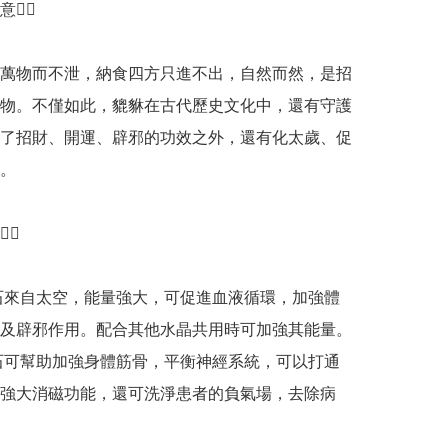
‍♀️

萬物而不泄，納食四方只進不出，自然而然，是招
物。不僅如此，貔貅在古代歷史文化中，還有守護
了招財、開運、辟邪的功效之外，還有化太歲、促
。

♀️

石來自太空，能量強大，可促進血液循環，加強體
及辟邪作用。配合其他水晶共用時可加強其能量。

石可幫助加強身體筋骨，平衡神經系統，可以打通
強大消磁功能，還可洗淨患者的負氣場，去除病