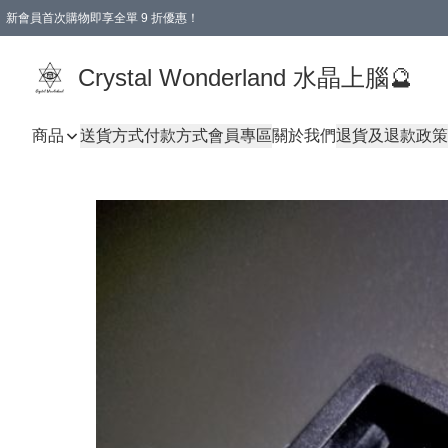
新會員首次購物即享全單 9 折優惠！
消費即享全單 9 折優惠！
Crystal Wonderland 水晶上腦🔮
商品
送貨方式
付款方式
會員專區
關於我們
退貨及退款政策