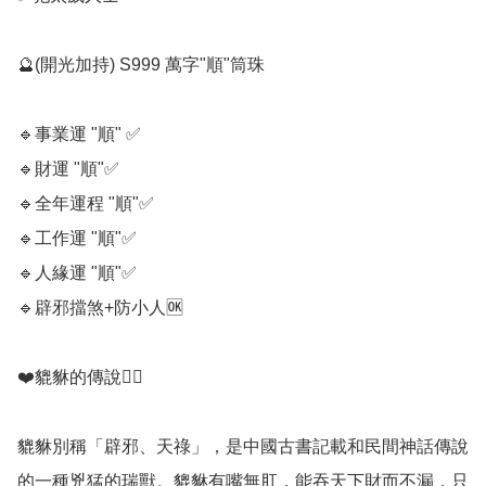
🔮(開光加持) S999 萬字"順"筒珠 

🔹️事業運 "順" ✅️

🔹️財運 "順"✅️

🔹️全年運程 "順"✅️

🔹️工作運 "順"✅️

🔹️人緣運 "順"✅️

🔹️辟邪擋煞+防小人🆗️

❤️貔貅的傳說💁‍♀️

貔貅別稱「辟邪、天祿」，是中國古書記載和民間神話傳說
的一種兇猛的瑞獸。貔貅有嘴無肛，能吞天下財而不漏，只