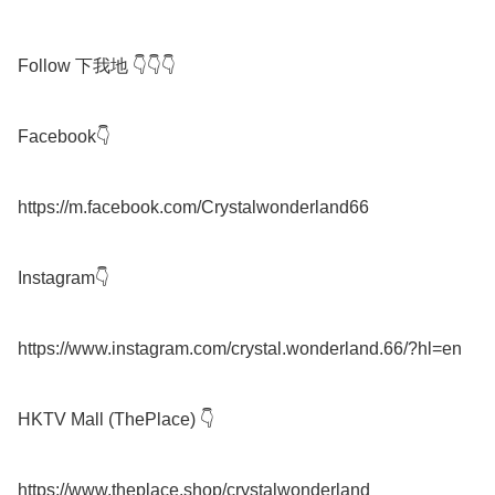
Follow 下我地 👇👇👇

Facebook👇

https://m.facebook.com/Crystalwonderland66

Instagram👇

https://www.instagram.com/crystal.wonderland.66/?hl=en

HKTV Mall (ThePlace) 👇

https://www.theplace.shop/crystalwonderland
